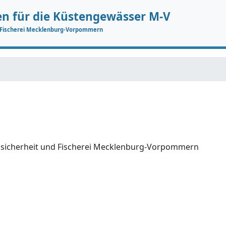
en für die Küstengewässer M-V
d Fischerei Mecklenburg-Vorpommern
elsicherheit und Fischerei Mecklenburg-Vorpommern