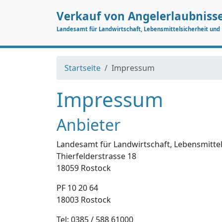
Verkauf von Angelerlaubniss
Landesamt für Landwirtschaft, Lebensmittelsicherheit un
Startseite
Impressum
Impressum
Anbieter
Landesamt für Landwirtschaft, Lebensmitt
Thierfelderstrasse 18
18059 Rostock
PF 10 20 64
18003 Rostock
Tel: 0385 / 588 61000